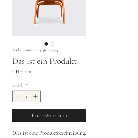
Artikelnummer: 36523641234523
Das ist ein Produkt
Preis
CHF 15.00
Anzahl
*
In den Warenkorb
Dies ist eine Produktbeschreibung. 